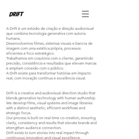
A Drift é um estúdio de criação e direção audiovisual
que combina tecnologia generativa com autoria
humana.
Desenvolvemos filmes, sistemas visuais e bancos de
imagem com uma estética própria, processos
eficientes e foco estratégico.
Trabalhamos em coautoria com o cliente, garantindo
precisão, consistência e resultados que elevam marcas
e ampliam conexão com o público.
A Drift existe para transformar histórias em impacto
real, com inovação contínua e excelência visual.
Drift is a creative and audiovisual direction studio that
blends generative technology with human authorship.
We develop films, visual systems and image libraries
with a distinct aesthetic, efficient workflows and
strategic focus.
Our process is built on real-time co-creation, ensuring
clarity, consistency and results that elevate brands and
strengthen audience connection.
Drift exists to turn stories into real impact through
continuous innovation and visual excellence.